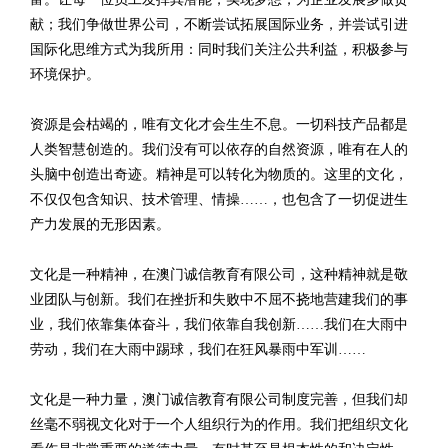
献；我们争做世界公司，不断尝试拓展国际业务，并尝试引进
国际化思维方式为我所用：同时我们关注公共利益，积极参与
环境保护。
资源是会枯竭的，唯有文化才会生生不息。一切科技产品都是
人类智慧创造的。我们没有可以依存的自然资源，唯有在人的
头脑中创造出奇迹。精神是可以转化为物质的。这里的文化，
不仅仅包含知识、技术管理、情操……，也包含了一切促进生
产力发展的无形因素。
文化是一种精神，在澳门诚信教育有限公司，这种精神就是敬
业团队与创新。我们在挫折和失败中不屈不挠地营建我们的事
业，我们依靠集体奋斗，我们依靠自我创新……我们在大雨中
劳动，我们在大雨中踢球，我们在狂风暴雨中军训……
文化是一种力量，澳门诚信教育有限公司制度完善，但我们却
丝毫不弱视文化对于一个人组织行为的作用。我们把组织文化